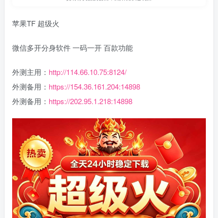
苹果TF 超级火
微信多开分身软件 一码一开 百款功能
外测主用：
http://114.66.10.75:8124/
外测备用：
https://154.36.161.204:14898
外测备用：
https://202.95.1.218:14898